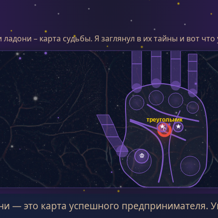
и ладони – карта судьбы. Я заглянул в их тайны и вот что у
ни — это карта успешного предпринимателя. 