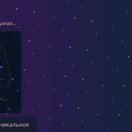
знал...
Уникальное