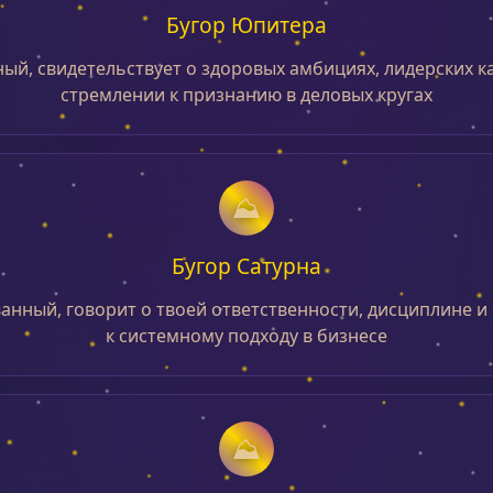
Бугор Юпитера
ый, свидетельствует о здоровых амбициях, лидерских ка
стремлении к признанию в деловых кругах
Бугор Сатурна
анный, говорит о твоей ответственности, дисциплине и
к системному подходу в бизнесе