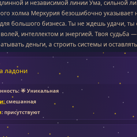
длинной и независимой линии Ума, сильной л
ого холма Меркурия безошибочно указывает н
для большого бизнеса. Ты не ждешь удачи, ты
 волей, интеллектом и энергией. Твоя судьба —
атывать деньги, а строить системы и оставлять
а ладони
нность: 🌟 Уникальная
и:
смешанная
и
: присутствуют