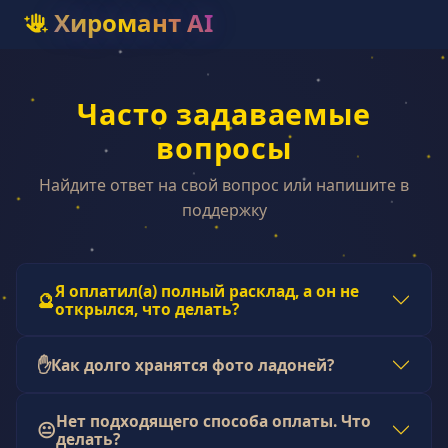
Хиромант AI
Часто задаваемые
вопросы
Найдите ответ на свой вопрос или напишите в
поддержку
Я оплатил(а) полный расклад, а он не
🔮
открылся, что делать?
✋
Как долго хранятся фото ладоней?
Нет подходящего способа оплаты. Что
😐
делать?